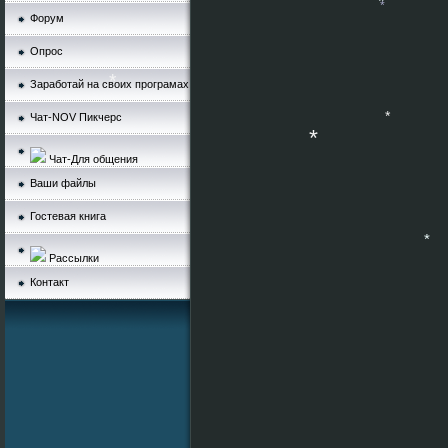
*
Форум
*
Опрос
Заработай на своих програмах
*
Чат-NOV Пикчерс
*
Чат-Для общения
*
Ваши файлы
*
Гостевая книга
Рассылки
Контакт
*