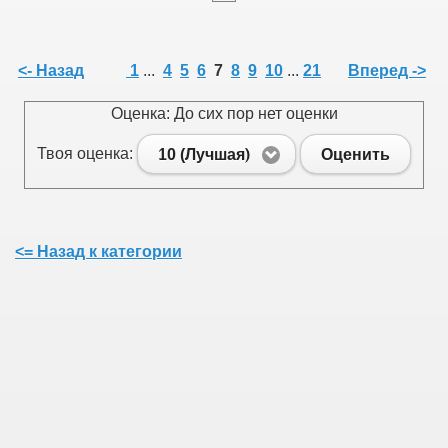
<- Назад
1
...
4
5
6
7
8
9
10
...
21
Вперед ->
Оценка: До сих пор нет оценки
Твоя оценка:
10 (Лучшая)
Оценить
<= Назад к категории